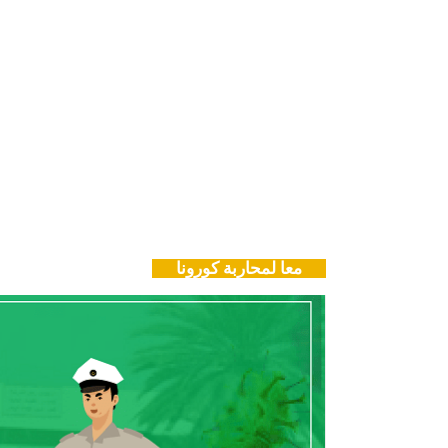
معا لمحاربة كورونا